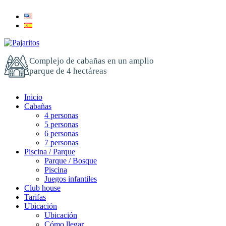
Complejo de cabañas en un amplio
parque de 4 hectáreas
Inicio
Cabañas
4 personas
5 personas
6 personas
7 personas
Piscina / Parque
Parque / Bosque
Piscina
Juegos infantiles
Club house
Tarifas
Ubicación
Ubicación
Cómo llegar